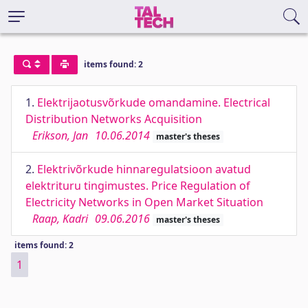
items found: 2
1.
Elektrijaotusvõrkude omandamine. Electrical
Distribution Networks Acquisition
Erikson, Jan
10.06.2014
master's theses
2.
Elektrivõrkude hinnaregulatsioon avatud
elektrituru tingimustes. Price Regulation of
Electricity Networks in Open Market Situation
Raap, Kadri
09.06.2016
master's theses
items found: 2
1