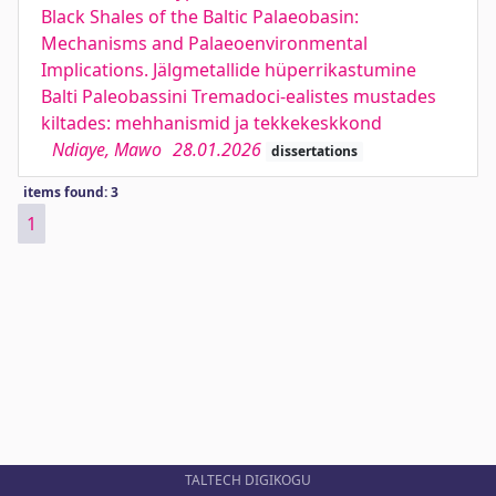
Black Shales of the Baltic Palaeobasin:
Mechanisms and Palaeoenvironmental
Implications. Jälgmetallide hüperrikastumine
Balti Paleobassini Tremadoci-ealistes mustades
kiltades: mehhanismid ja tekkekeskkond
Ndiaye, Mawo
28.01.2026
dissertations
items found: 3
1
TALTECH DIGIKOGU