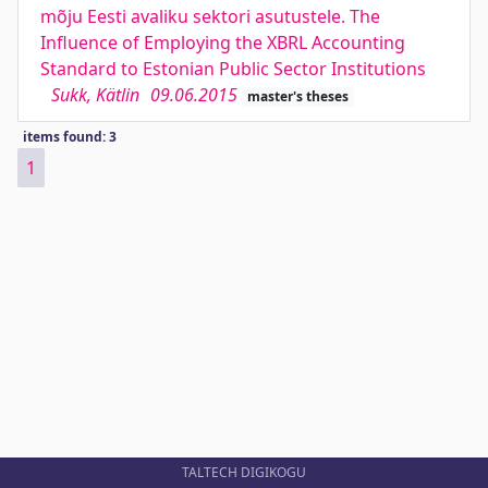
mõju Eesti avaliku sektori asutustele. The
Influence of Employing the XBRL Accounting
Standard to Estonian Public Sector Institutions
Sukk, Kätlin
09.06.2015
master's theses
items found: 3
1
TALTECH DIGIKOGU