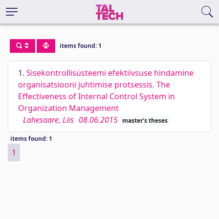
items found: 1
1.
Sisekontrollisüsteemi efektiivsuse hindamine
organisatsiooni juhtimise protsessis. The
Effectiveness of Internal Control System in
Organization Management
Lahesaare, Liis
08.06.2015
master's theses
items found: 1
1