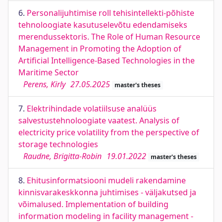
6.
Personalijuhtimise roll tehisintellekti-põhiste
tehnoloogiate kasutuselevõtu edendamiseks
merendussektoris. The Role of Human Resource
Management in Promoting the Adoption of
Artificial Intelligence-Based Technologies in the
Maritime Sector
Perens, Kirly
27.05.2025
master's theses
7.
Elektrihindade volatiilsuse analüüs
salvestustehnoloogiate vaatest. Analysis of
electricity price volatility from the perspective of
storage technologies
Raudne, Brigitta-Robin
19.01.2022
master's theses
8.
Ehitusinformatsiooni mudeli rakendamine
kinnisvarakeskkonna juhtimises - väljakutsed ja
võimalused. Implementation of building
information modeling in facility management -