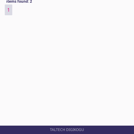
items found: 2
1
TALTECH DIGIKOGU