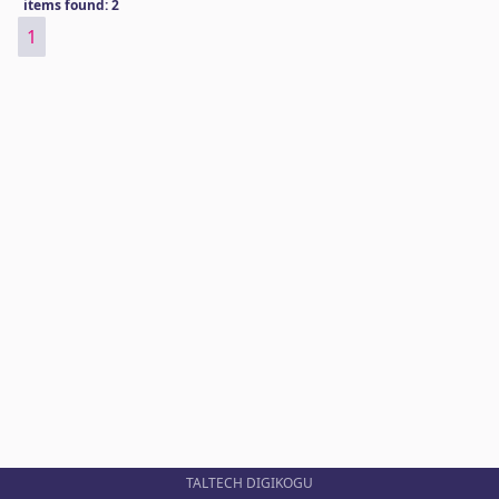
items found: 2
1
TALTECH DIGIKOGU