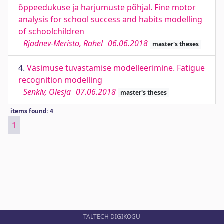
õppeedukuse ja harjumuste põhjal. Fine motor
analysis for school success and habits modelling
of schoolchildren
Rjadnev-Meristo, Rahel
06.06.2018
master's theses
4.
Väsimuse tuvastamise modelleerimine. Fatigue
recognition modelling
Senkiv, Olesja
07.06.2018
master's theses
items found: 4
1
TALTECH DIGIKOGU