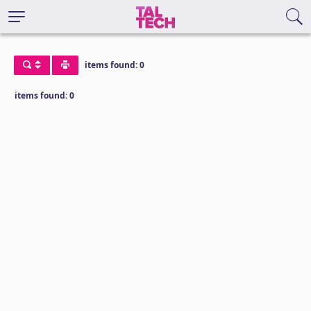
items found: 0
items found: 0