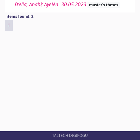
D’elia, Anahķ Ayelén
30.05.2023
master's theses
items found: 2
1
TALTECH DIGIKOGU