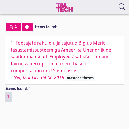
items found: 1
1.
Töötajate rahulolu ja tajutud õiglus Merit
tasustamissüsteemiga Ameerika Ühendriikide
saatkonna näitel. Employees’ satisfaction and
fairness perception of merit based
compensation in U.S embassy
Niit, Mai-Liis
04.06.2018
master's theses
items found: 1
1