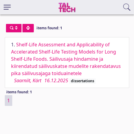
items found: 1
1.
Shelf-Life Assessment and Applicability of
Accelerated Shelf-Life Testing Models for Long
Shelf-Life Foods. Säilivusaja hindamine ja
kiirendatud säilivuskatse mudelite rakendatavus
pika säilivusajaga toiduainetele
Saarniit, Kärt
16.12.2025
dissertations
items found: 1
1