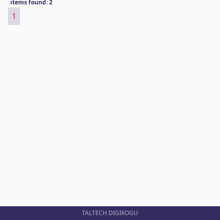
items found: 2
1
TALTECH DIGIKOGU