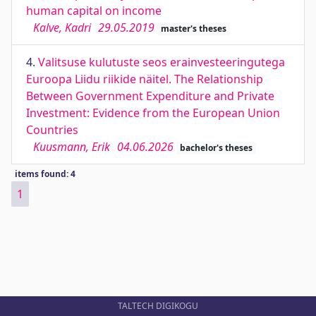
human capital on income
Kalve, Kadri
29.05.2019
master's theses
4.
Valitsuse kulutuste seos erainvesteeringutega
Euroopa Liidu riikide näitel. The Relationship
Between Government Expenditure and Private
Investment: Evidence from the European Union
Countries
Kuusmann, Erik
04.06.2026
bachelor's theses
items found: 4
1
TALTECH DIGIKOGU