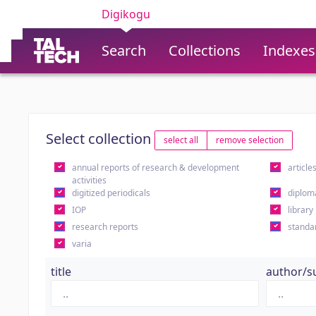
Digikogu
Search
Collections
Indexes
Select collection
select all
remove selection
annual reports of research & development
article
activities
digitized periodicals
diplom
IOP
library
research reports
standa
varia
title
author/s