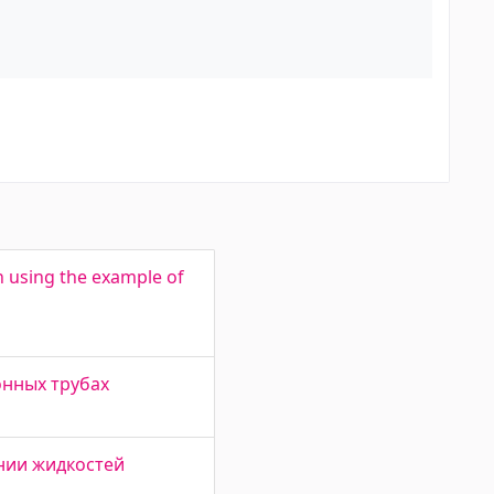
n using the example of
онных трубах
нии жидкостей