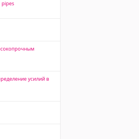
 pipes
высокопрочным
ределение усилий в