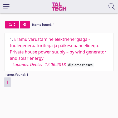
items found: 1
1.
Eramu varustamine elektrienergiaga -
tuulegeneraatoritega ja päikesepaneelidega.
Private house power suuply – by wind generator
and solar energy
Lupanov, Deniss
12.06.2018
diploma theses
items found: 1
1