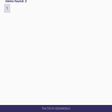
items found: 2
1
TALTECH DIGIKOGU