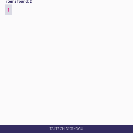
items found: 2
1
TALTECH DIGIKOGU