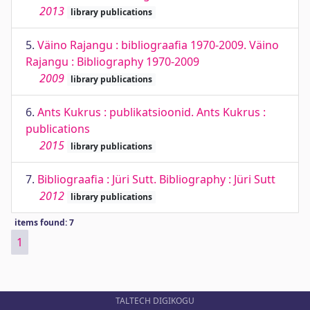
2013
library publications
5.
Väino Rajangu : bibliograafia 1970-2009. Väino
Rajangu : Bibliography 1970-2009
2009
library publications
6.
Ants Kukrus : publikatsioonid. Ants Kukrus :
publications
2015
library publications
7.
Bibliograafia : Jüri Sutt. Bibliography : Jüri Sutt
2012
library publications
items found: 7
1
TALTECH DIGIKOGU