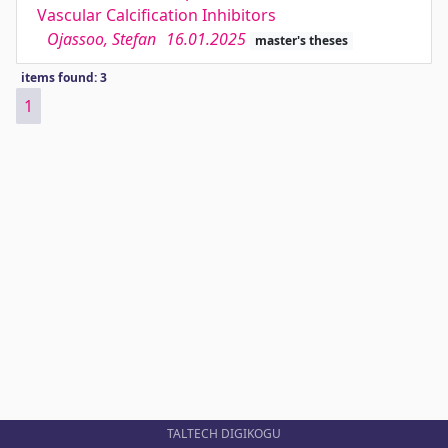
Vascular Calcification Inhibitors
Ojassoo, Stefan
16.01.2025
master's theses
items found: 3
1
TALTECH DIGIKOGU