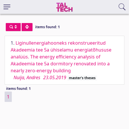
items found: 1
1.
Liginullenergiahooneks rekonstrueeritud
Akadeemia tee 5a ühiselamu energiatõhususe
analüüs. The energy efficiency analysis of
Akadeemia tee 5a dormitory renovated into a
nearly zero-energy building
Nuija, Andres
23.05.2019
master's theses
items found: 1
1