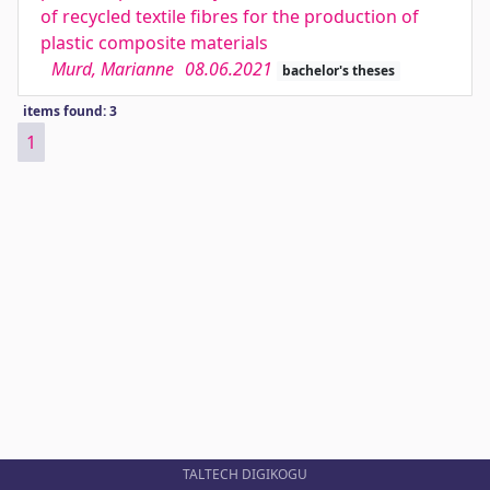
of recycled textile fibres for the production of
plastic composite materials
Murd, Marianne
08.06.2021
bachelor's theses
items found: 3
1
TALTECH DIGIKOGU