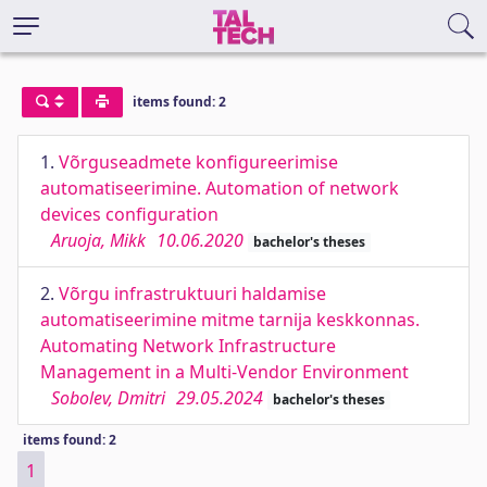
items found: 2
1.
Võrguseadmete konfigureerimise
automatiseerimine. Automation of network
devices configuration
Aruoja, Mikk
10.06.2020
bachelor's theses
2.
Võrgu infrastruktuuri haldamise
automatiseerimine mitme tarnija keskkonnas.
Automating Network Infrastructure
Management in a Multi-Vendor Environment
Sobolev, Dmitri
29.05.2024
bachelor's theses
items found: 2
1