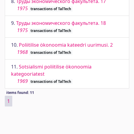
8.
Труды экономического факультета. 17
1975
transactions of TalTech
9.
Труды экономического факультета. 18
1975
transactions of TalTech
10.
Poliitilise ökonoomia kateedri uurimusi. 2
1968
transactions of TalTech
11.
Sotsialismi poliitilise ökonoomia
kategooriatest
1969
transactions of TalTech
items found: 11
1