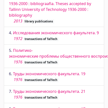
1936-2000 : bibliograafia. Theses accepted by
Tallinn University of Technology 1936-2000 :
bibliography
2013
library publications
4.
Исследования экономического факультета. 9
1972
transactions of TalTech
5.
Политико-
экономические проблемы общественного воспрои
1976
transactions of TalTech
6.
Труды экономического факультета. 19
1976
transactions of TalTech
7.
Труды экономического факультета. 21
1976
transactions of TalTech