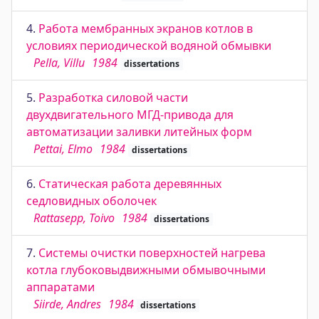
4.
Работа мембранных экранов котлов в
условиях периодической водяной обмывки
Pella, Villu
1984
dissertations
5.
Разработка силовой части
двухдвигательного МГД-привода для
автоматизации заливки литейных форм
Pettai, Elmo
1984
dissertations
6.
Статическая работа деревянных
седловидных оболочек
Rattasepp, Toivo
1984
dissertations
7.
Системы очистки поверхностей нагрева
котла глубоковыдвижными обмывочными
аппаратами
Siirde, Andres
1984
dissertations