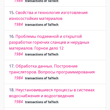
1984
transactions of TalTech
15.
Свойства и технология изготовления
износостойких материалов
1984
transactions of TalTech
16.
Проблемы подземной и открытой
разработки горючих сланцев и нерудных
материалов. Горное дело 12
1984
transactions of TalTech
17.
Обработка данных. Построение
трансляторов. Вопросы программирования
1984
transactions of TalTech
18.
Неустановившиеся процессы в системах
водоснабжения и водоотведения
1984
transactions of TalTech