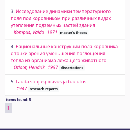
3.
Исследование динамики температурного
поля под коровником при различных видах
утепления подземных частей здания
Kompus, Valdo
1971
master's theses
4.
Рациональные конструкции пола коровника
с точки зрения уменьшения поглощения
тепла из организма лежащего животного
Otloot, Hendrik
1957
dissertations
5.
Lauda soojuspidavus ja tuulutus
1947
research reports
items found: 5
1