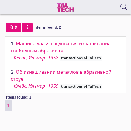
items found: 2
1.
Машина для исследования изнашивания
свободным абразивом
Клейс, Ильмар
1958
transactions of TalTech
2.
Об изнашивании металлов в абразивной
струе
Клейс, Ильмар
1959
transactions of TalTech
items found: 2
1