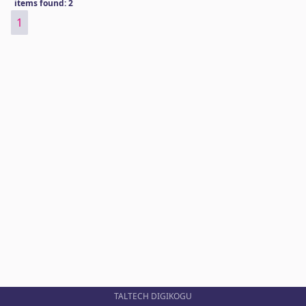
items found: 2
1
TALTECH DIGIKOGU