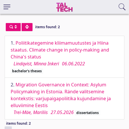
items found: 2
1.
Poliitikategemine kliimamuutustes ja Hiina
staatus. Climate change in policy-making and
China's status
Lindqvist, Minna Inkeri
06.06.2022
bachelor's theses
2.
Migration Governance in Context: Asylum
Policymaking in Estonia. Rände valitsemine
kontekstis: varjupaigapoliitika kujundamine ja
elluviimine Eestis
Trei-Mäe, Mariliis
27.05.2026
dissertations
items found: 2