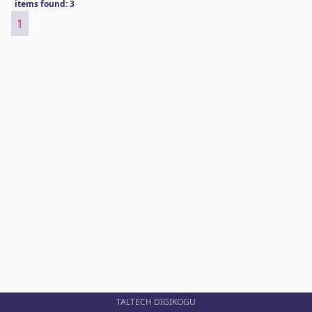
items found: 3
1
TALTECH DIGIKOGU