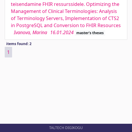
teisendamine FHIR ressurssidele. Optimizing the
Management of Clinical Terminologies: Analysis
of Terminology Servers, Implementation of CTS2
in PostgreSQL and Conversion to FHIR Resources
Ivanova, Marina
16.01.2024
master's theses
items found: 2
1
TALTECH DIGIKOGU