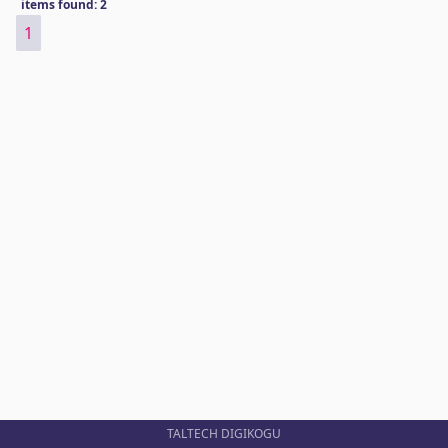
items found: 2
1
TALTECH DIGIKOGU