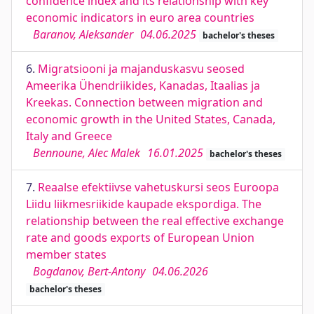
confidence index and its relationship with key
economic indicators in euro area countries
Baranov, Aleksander
04.06.2025
bachelor's theses
6.
Migratsiooni ja majanduskasvu seosed
Ameerika Ühendriikides, Kanadas, Itaalias ja
Kreekas. Connection between migration and
economic growth in the United States, Canada,
Italy and Greece
Bennoune, Alec Malek
16.01.2025
bachelor's theses
7.
Reaalse efektiivse vahetuskursi seos Euroopa
Liidu liikmesriikide kaupade ekspordiga. The
relationship between the real effective exchange
rate and goods exports of European Union
member states
Bogdanov, Bert-Antony
04.06.2026
bachelor's theses