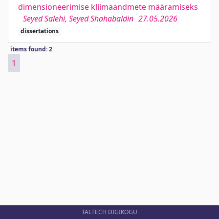
dimensioneerimise kliimaandmete määramiseks
Seyed Salehi, Seyed Shahabaldin
27.05.2026
dissertations
items found: 2
1
TALTECH DIGIKOGU