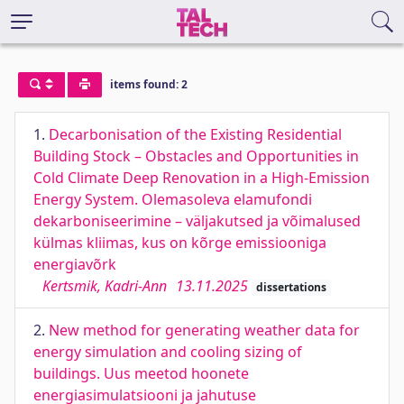
items found: 2
1.
Decarbonisation of the Existing Residential
Building Stock – Obstacles and Opportunities in
Cold Climate Deep Renovation in a High-Emission
Energy System. Olemasoleva elamufondi
dekarboniseerimine – väljakutsed ja võimalused
külmas kliimas, kus on kõrge emissiooniga
energiavõrk
Kertsmik, Kadri-Ann
13.11.2025
dissertations
2.
New method for generating weather data for
energy simulation and cooling sizing of
buildings. Uus meetod hoonete
energiasimulatsiooni ja jahutuse