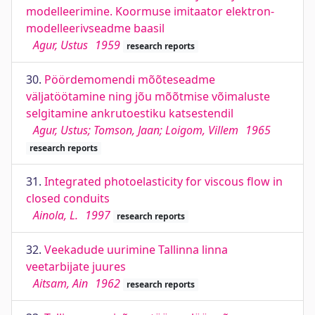
modelleerimine. Koormuse imitaator elektron-
modelleerivseadme baasil
Agur, Ustus
1959
research reports
30.
Pöördemomendi mõõteseadme
väljatöötamine ning jõu mõõtmise võimaluste
selgitamine ankrutoestiku katsestendil
Agur, Ustus; Tomson, Jaan; Loigom, Villem
1965
research reports
31.
Integrated photoelasticity for viscous flow in
closed conduits
Ainola, L.
1997
research reports
32.
Veekadude uurimine Tallinna linna
veetarbijate juures
Aitsam, Ain
1962
research reports