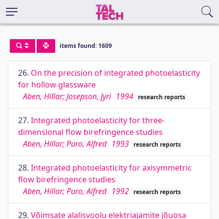
items found: 1609
26.
On the precision of integrated photoelasticity
for hollow glassware
Aben, Hillar; Josepson, Jyri
1994
research reports
27.
Integrated photoelasticity for three-
dimensional flow birefringence studies
Aben, Hillar; Puro, Alfred
1993
research reports
28.
Integrated photoelasticity for axisymmetric
flow birefringence studies
Aben, Hillar; Puro, Alfred
1992
research reports
29.
Võimsate alalisvoolu elektriajamite jõuosa