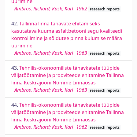
uurimine
Ambros, Richard; Kask, Karl
1962
research reports
42.
Tallinna linna tänavate ehitamiseks
kasutatava kuuma asfaltbetooni segu kvaliteedi
kontrollimine ja sõidutee pinna kulumise määra
uurimine
Ambros, Richard; Kask, Karl
1963
research reports
43.
Tehnilis-ökonoomiliste tänavkatete tüüpide
väljatöötamine ja prooviteede ehitamine Tallinna
linna Keskrajooni Nõmme Linnaosas
Ambros, Richard; Kask, Karl
1963
research reports
44.
Tehnilis-ökonoomiliste tänavkatete tüüpide
väljatöötamine ja prooviteede ehitamine Tallinna
linna Keskrajooni Nõmme Linnaosas
Ambros, Richard; Kask, Karl
1962
research reports