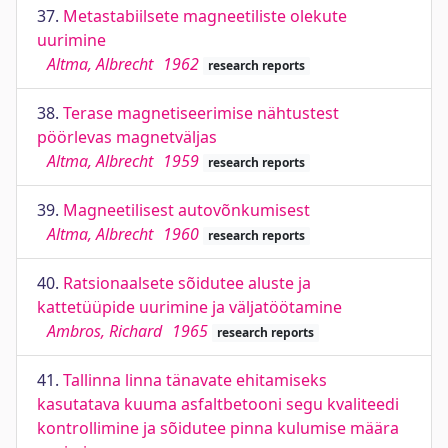
37.
Metastabiilsete magneetiliste olekute
uurimine
Altma, Albrecht
1962
research reports
38.
Terase magnetiseerimise nähtustest
pöörlevas magnetväljas
Altma, Albrecht
1959
research reports
39.
Magneetilisest autovõnkumisest
Altma, Albrecht
1960
research reports
40.
Ratsionaalsete sõidutee aluste ja
kattetüüpide uurimine ja väljatöötamine
Ambros, Richard
1965
research reports
41.
Tallinna linna tänavate ehitamiseks
kasutatava kuuma asfaltbetooni segu kvaliteedi
kontrollimine ja sõidutee pinna kulumise määra