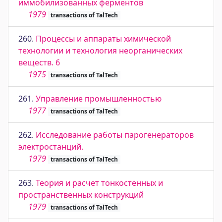
иммобилизованных ферментов
1979
transactions of TalTech
260.
Процессы и аппараты химической
технологии и технология неорганических
веществ. 6
1975
transactions of TalTech
261.
Управление промышленностью
1977
transactions of TalTech
262.
Исследование работы парогенераторов
электростанций.
1979
transactions of TalTech
263.
Теория и расчет тонкостенных и
пространственных конструкций
1979
transactions of TalTech