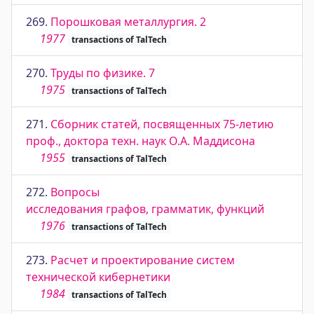
269.
Порошковая металлургия. 2
1977
transactions of TalTech
270.
Труды по физике. 7
1975
transactions of TalTech
271.
Сборник статей, посвященных 75-летию
проф., доктора техн. наук О.А. Маддисона
1955
transactions of TalTech
272.
Вопросы
исследования графов, грамматик, функций
1976
transactions of TalTech
273.
Расчет и проектирование систем
технической кибернетики
1984
transactions of TalTech