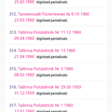
25.02.1960
digitized periodicals
312.
Таллинский Политехник № 9-10 1960
23.03.1960
digitized periodicals
313.
Tallinna Polütehnik Nr 11-12 1960
09.04.1960
digitized periodicals
314.
Tallinna Polütehnik Nr 13 1960
21.04.1960
digitized periodicals
315.
Tallinna Polütehnik Nr 3 1960
08.02.1960
digitized periodicals
316.
Tallinna Polütehnik Nr 29-30 1959
31.12.1959
digitized periodicals
317.
Tallinna Polütehnik Nr 1 1960
13.01.1960
digitized periodicals