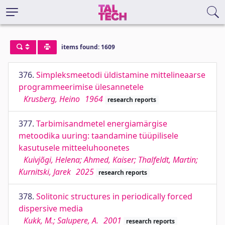
items found: 1609
376.
Simpleksmeetodi üldistamine mittelineaarse
programmeerimise ülesannetele
Krusberg, Heino
1964
research reports
377.
Tarbimisandmetel energiamärgise
metoodika uuring: taandamine tüüpilisele
kasutusele mitteeluhoonetes
Kuivjõgi, Helena; Ahmed, Kaiser; Thalfeldt, Martin;
Kurnitski, Jarek
2025
research reports
378.
Solitonic structures in periodically forced
dispersive media
Kukk, M.; Salupere, A.
2001
research reports