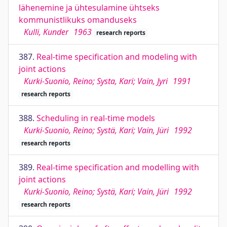
lähenemine ja ühtesulamine ühtseks
kommunistlikuks omanduseks
Kulli, Kunder
1963
research reports
387.
Real-time specification and modeling with
joint actions
Kurki-Suonio, Reino; Systa, Kari; Vain, Jyri
1991
research reports
388.
Scheduling in real-time models
Kurki-Suonio, Reino; Systä, Kari; Vain, Jüri
1992
research reports
389.
Real-time specification and modelling with
joint actions
Kurki-Suonio, Reino; Systä, Kari; Vain, Jüri
1992
research reports