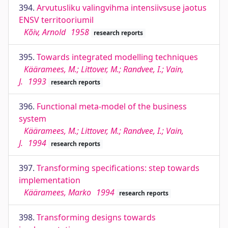
394.
Arvutusliku valingvihma intensiivsuse jaotus
ENSV territooriumil
Kõiv, Arnold
1958
research reports
395.
Towards integrated modelling techniques
Kääramees, M.; Littover, M.; Randvee, I.; Vain,
J.
1993
research reports
396.
Functional meta-model of the business
system
Kääramees, M.; Littover, M.; Randvee, I.; Vain,
J.
1994
research reports
397.
Transforming specifications: step towards
implementation
Kääramees, Marko
1994
research reports
398.
Transforming designs towards