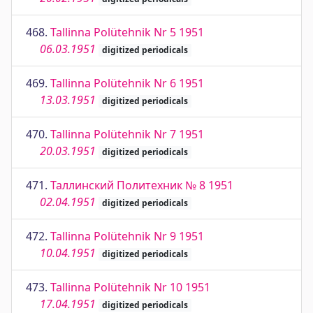
468.
Tallinna Polütehnik Nr 5 1951
06.03.1951
digitized periodicals
469.
Tallinna Polütehnik Nr 6 1951
13.03.1951
digitized periodicals
470.
Tallinna Polütehnik Nr 7 1951
20.03.1951
digitized periodicals
471.
Таллинский Политехник № 8 1951
02.04.1951
digitized periodicals
472.
Tallinna Polütehnik Nr 9 1951
10.04.1951
digitized periodicals
473.
Tallinna Polütehnik Nr 10 1951
17.04.1951
digitized periodicals