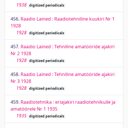
1938
digitized periodicals
456.
Raadio Lained : Raadiotehniline kuukiri Nr 1
1928
1928
digitized periodicals
457.
Raadio Lained : Tehniline amatööride ajakiri
Nr 2 1928
1928
digitized periodicals
458.
Raadio Lained : Tehniline amatööride ajakiri
Nr 3 1928
1928
digitized periodicals
459.
Raadiotehnika : eriajakiri raadiotehnikuile ja
amatöörele Nr 1 1935
1935
digitized periodicals