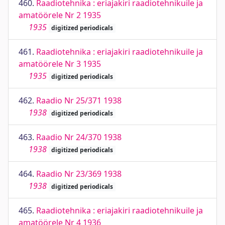
460.
Raadiotehnika : eriajakiri raadiotehnikuile ja
amatöörele Nr 2 1935
1935
digitized periodicals
461.
Raadiotehnika : eriajakiri raadiotehnikuile ja
amatöörele Nr 3 1935
1935
digitized periodicals
462.
Raadio Nr 25/371 1938
1938
digitized periodicals
463.
Raadio Nr 24/370 1938
1938
digitized periodicals
464.
Raadio Nr 23/369 1938
1938
digitized periodicals
465.
Raadiotehnika : eriajakiri raadiotehnikuile ja
amatöörele Nr 4 1936