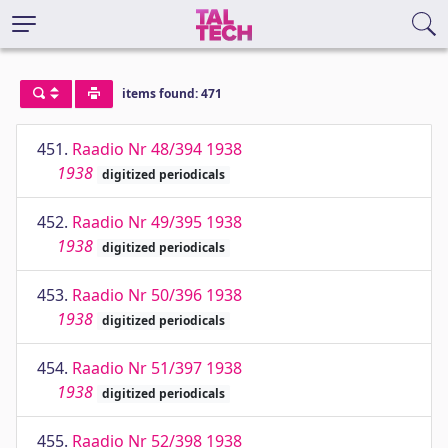
items found: 471
451.
Raadio Nr 48/394 1938
1938
digitized periodicals
452.
Raadio Nr 49/395 1938
1938
digitized periodicals
453.
Raadio Nr 50/396 1938
1938
digitized periodicals
454.
Raadio Nr 51/397 1938
1938
digitized periodicals
455.
Raadio Nr 52/398 1938