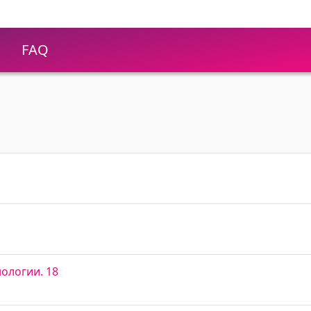
FAQ
ологии. 18