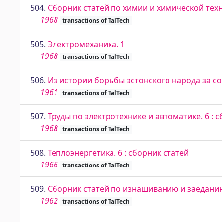
504.
Сборник статей по химии и химической техн
1968
transactions of TalTech
505.
Электромеханика. 1
1968
transactions of TalTech
506.
Из истории борьбы эстонского народа за с
1961
transactions of TalTech
507.
Труды по электротехнике и автоматике. 6 : 
1968
transactions of TalTech
508.
Теплоэнергетика. 6 : сборник статей
1966
transactions of TalTech
509.
Сборник статей по изнашиванию и заедани
1962
transactions of TalTech