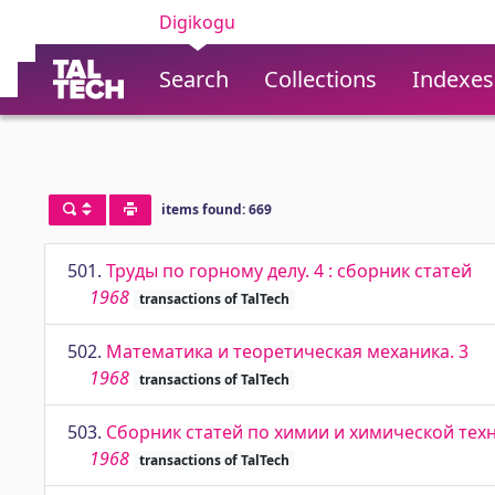
Digikogu
Search
Collections
Indexes
items found: 669
501.
Труды по горному делу. 4 : сборник статей
1968
transactions of TalTech
502.
Математика и теоретическая механика. 3
1968
transactions of TalTech
503.
Сборник статей по химии и химической техн
1968
transactions of TalTech