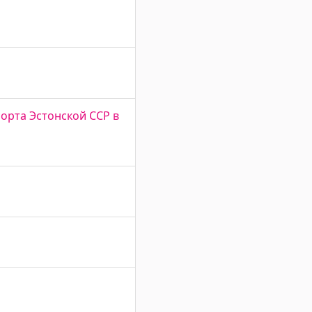
орта Эстонской ССР в