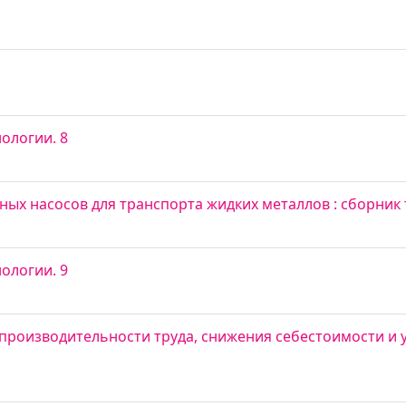
ологии. 8
х насосов для транспорта жидких металлов : сборник т
ологии. 9
роизводительности труда, снижения себестоимости и