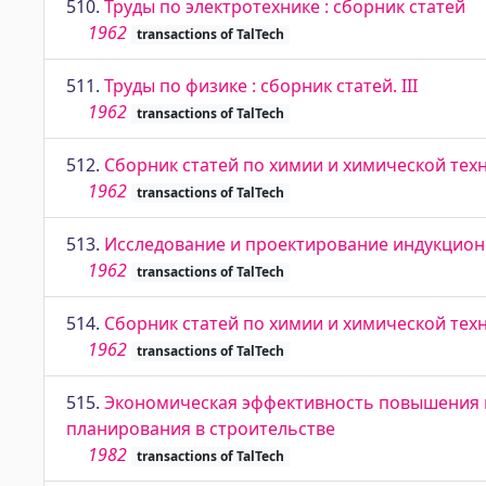
510.
Труды по электротехнике : сборник статей
1962
transactions of TalTech
511.
Труды по физике : сборник статей. III
1962
transactions of TalTech
512.
Сборник статей по химии и химической техн
1962
transactions of TalTech
513.
Исследование и проектирование индукционны
1962
transactions of TalTech
514.
Сборник статей по химии и химической техн
1962
transactions of TalTech
515.
Экономическая эффективность повышения п
планирования в строительстве
1982
transactions of TalTech