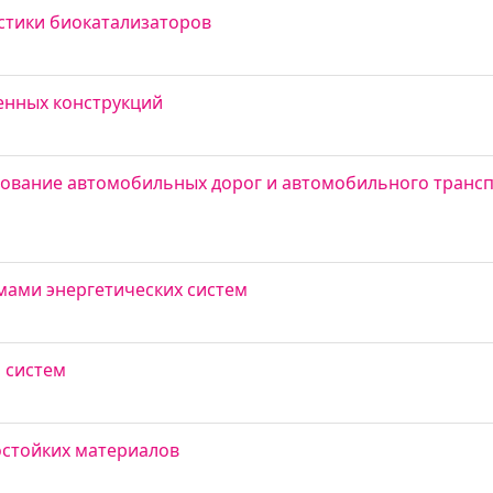
стики биокатализаторов
енных конструкций
дование автомобильных дорог и автомобильного трансп
мами энергетических систем
 систем
остойких материалов