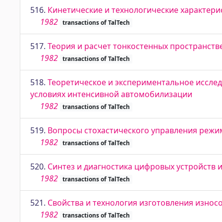
516.
Кинетические и технологические характери
1982
transactions of TalTech
517.
Теория и расчет тонкостенных пространств
1982
transactions of TalTech
518.
Теоретическое и экспериментальное иссле
условиях интенсивной автомобилизации
1982
transactions of TalTech
519.
Вопросы стохастического управления режи
1982
transactions of TalTech
520.
Синтез и диагностика цифровых устройств и
1982
transactions of TalTech
521.
Свойства и технология изготовления износ
1982
transactions of TalTech