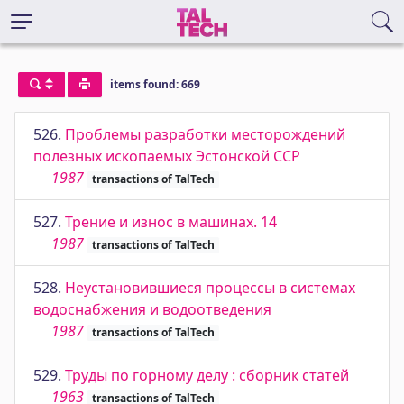
items found: 669
526.
Проблемы разработки месторождений
полезных ископаемых Эстонской ССР
1987
transactions of TalTech
527.
Трение и износ в машинах. 14
1987
transactions of TalTech
528.
Неустановившиеся процессы в системах
водоснабжения и водоотведения
1987
transactions of TalTech
529.
Труды по горному делу : сборник статей
1963
transactions of TalTech