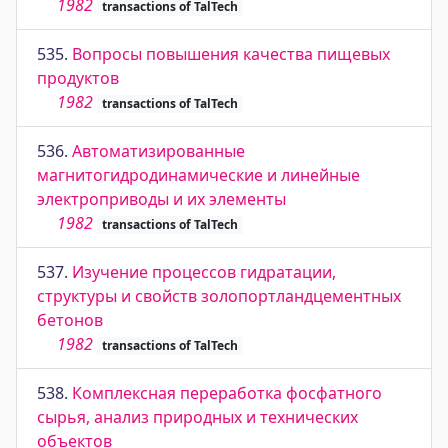
1982
transactions of TalTech
535.
Вопросы повышения качества пищевых
продуктов
1982
transactions of TalTech
536.
Автоматизированные
магнитогидродинамические и линейные
электроприводы и их элементы
1982
transactions of TalTech
537.
Изучение процессов гидратации,
структуры и свойств золопортландцементных
бетонов
1982
transactions of TalTech
538.
Комплексная переработка фосфатного
сырья, анализ природных и технических
объектов