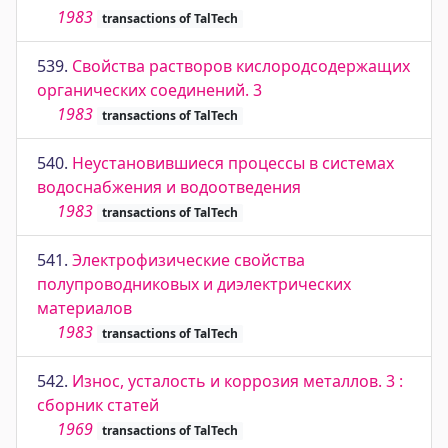
1983
transactions of TalTech
539.
Свойства растворов кислородсодержащих
органических соединений. 3
1983
transactions of TalTech
540.
Неустановившиеся процессы в системах
водоснабжения и водоотведения
1983
transactions of TalTech
541.
Электрофизические свойства
полупроводниковых и диэлектрических
материалов
1983
transactions of TalTech
542.
Износ, усталость и коррозия металлов. 3 :
сборник статей
1969
transactions of TalTech