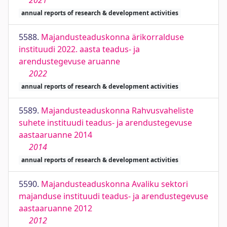
2021
annual reports of research & development activities
5588.
Majandusteaduskonna ärikorralduse
instituudi 2022. aasta teadus- ja
arendustegevuse aruanne
2022
annual reports of research & development activities
5589.
Majandusteaduskonna Rahvusvaheliste
suhete instituudi teadus- ja arendustegevuse
aastaaruanne 2014
2014
annual reports of research & development activities
5590.
Majandusteaduskonna Avaliku sektori
majanduse instituudi teadus- ja arendustegevuse
aastaaruanne 2012
2012