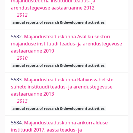
majandusteooria instituudi teadus- ja
arendustegevuse aastaaruanne 2012
2012
annual reports of research & development activities
5582.
Majandusteaduskonna Avaliku sektori
majanduse instituudi teadus- ja arendustegevuse
aastaaruanne 2010
2010
annual reports of research & development activities
5583.
Majandusteaduskonna Rahvusvaheliste
suhete instituudi teadus- ja arendustegevuse
aastaaruanne 2013
2013
annual reports of research & development activities
5584.
Majandusteaduskonna ärikorralduse
instituudi 2017. aasta teadus- ja