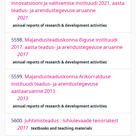
innovatsiooni ja valitsemise instituudi 2021. aasta
teadus- ja arendustegevuse aruanne
2021
annual reports of research & development activities
5598.
Majandusteaduskonna õiguse instituudi
2017. aasta teadus- ja arendustegevuse aruanne
2017
annual reports of research & development activities
5599.
Majandusteaduskonna Ärikorralduse
instituudi teadus- ja arendustegevuse
aastaaruanne 2013
2013
annual reports of research & development activities
5600.
Juhtimisteadus : lühiülevaade teooriatest
2017
textbooks and teaching materials