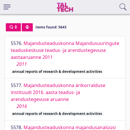
items found: 5643
5576.
Majandusteaduskonna Majandusuuringute
teaduskeskuse teadus- ja arendustegevuse
aastaaruanne 2011
2011
annual reports of research & development activities
5577.
Majandusteaduskonna ärikorralduse
instituudi 2016. aasta teadus- ja
arendustegevuse aruanne
2016
annual reports of research & development activities
5578.
Majandusteaduskonna majandusanalüüsi