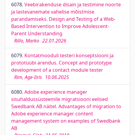
6078.
Veebirakenduse disain ja testimine noorte
ja lastevanemate vahelise mõistmise
parandamiseks. Design and Testing of a Web-
Based Intervention to Improve Adolescent-
Parent Understanding
Rillo, Marko
22.01.2026
6079.
Kontatmooduli testeri konseptsiooni ja
prototüübi arendus. Concept and prototype
development of a contact module tester
Rim, Age-Iiris
10.06.2025
6080.
Adobe experience manager
sisuhaldussüsteemile migratsiooni eelised
Swedbank AB näitel. Advantages of migration to
Adobe experience manager content
management system on examples of Swedbank
AB