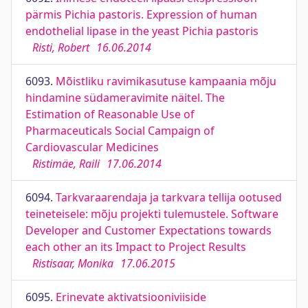
pärmis Pichia pastoris. Expression of human
endothelial lipase in the yeast Pichia pastoris
Risti, Robert
16.06.2014
6093.
Mõistliku ravimikasutuse kampaania mõju
hindamine südameravimite näitel. The
Estimation of Reasonable Use of
Pharmaceuticals Social Campaign of
Cardiovascular Medicines
Ristimäe, Raili
17.06.2014
6094.
Tarkvaraarendaja ja tarkvara tellija ootused
teineteisele: mõju projekti tulemustele. Software
Developer and Customer Expectations towards
each other an its Impact to Project Results
Ristisaar, Monika
17.06.2015
6095.
Erinevate aktivatsiooniviiside