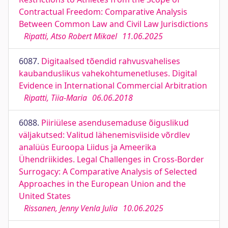
Contractual Freedom: Comparative Analysis
Between Common Law and Civil Law Jurisdictions
Ripatti, Atso Robert Mikael
11.06.2025
6087.
Digitaalsed tõendid rahvusvahelises
kaubanduslikus vahekohtumenetluses. Digital
Evidence in International Commercial Arbitration
Ripatti, Tiia-Maria
06.06.2018
6088.
Piiriülese asendusemaduse õiguslikud
väljakutsed: Valitud lähenemisviiside võrdlev
analüüs Euroopa Liidus ja Ameerika
Ühendriikides. Legal Challenges in Cross-Border
Surrogacy: A Comparative Analysis of Selected
Approaches in the European Union and the
United States
Rissanen, Jenny Venla Julia
10.06.2025