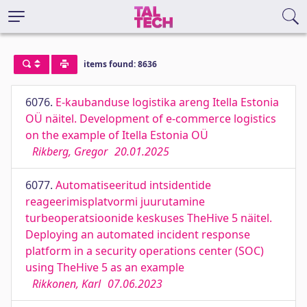
items found: 8636
6076.
E-kaubanduse logistika areng Itella Estonia
OÜ näitel. Development of e-commerce logistics
on the example of Itella Estonia OÜ
Rikberg, Gregor
20.01.2025
6077.
Automatiseeritud intsidentide
reageerimisplatvormi juurutamine
turbeoperatsioonide keskuses TheHive 5 näitel.
Deploying an automated incident response
platform in a security operations center (SOC)
using TheHive 5 as an example
Rikkonen, Karl
07.06.2023