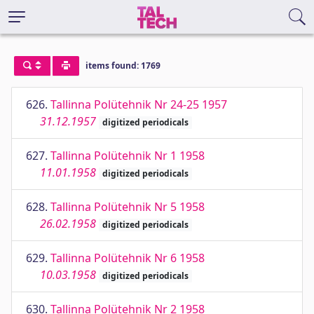
items found: 1769
626.
Tallinna Polütehnik Nr 24-25 1957
31.12.1957
digitized periodicals
627.
Tallinna Polütehnik Nr 1 1958
11.01.1958
digitized periodicals
628.
Tallinna Polütehnik Nr 5 1958
26.02.1958
digitized periodicals
629.
Tallinna Polütehnik Nr 6 1958
10.03.1958
digitized periodicals
630.
Tallinna Polütehnik Nr 2 1958