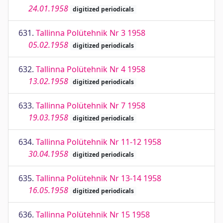
24.01.1958
digitized periodicals
631.
Tallinna Polütehnik Nr 3 1958
05.02.1958
digitized periodicals
632.
Tallinna Polütehnik Nr 4 1958
13.02.1958
digitized periodicals
633.
Tallinna Polütehnik Nr 7 1958
19.03.1958
digitized periodicals
634.
Tallinna Polütehnik Nr 11-12 1958
30.04.1958
digitized periodicals
635.
Tallinna Polütehnik Nr 13-14 1958
16.05.1958
digitized periodicals
636.
Tallinna Polütehnik Nr 15 1958