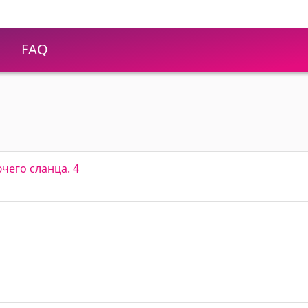
FAQ
чего сланца. 4