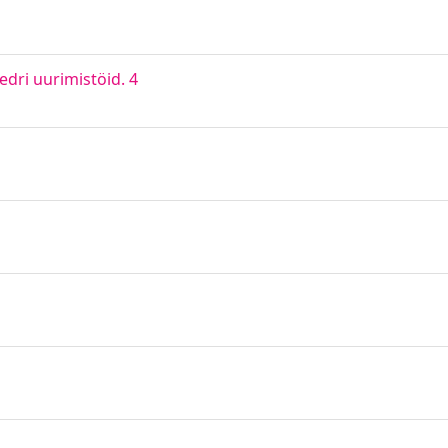
dri uurimistöid. 4