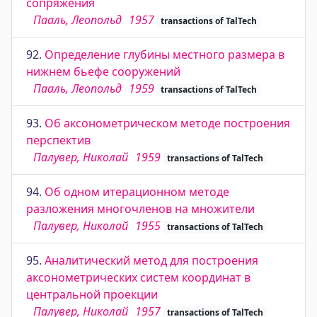
сопряжения
Пааль, Леопольд
1957
transactions of TalTech
92.
Определение глубины местного размера в
нижнем бьефе сооружений
Пааль, Леопольд
1959
transactions of TalTech
93.
Об аксонометрическом методе построения
перспектив
Палувер, Николай
1959
transactions of TalTech
94.
Об одном итерационном методе
разложения многочленов на множители
Палувер, Николай
1955
transactions of TalTech
95.
Аналитический метод для построения
аксонометрических систем координат в
центральной проекции
Палувер, Николай
1957
transactions of TalTech