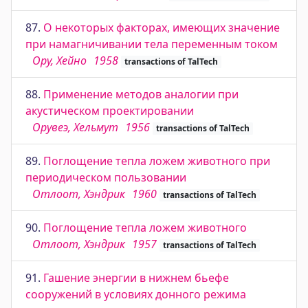
87.
О некоторых факторах, имеющих значение
при намагничивании тела переменным током
Ору, Хейно
1958
transactions of TalTech
88.
Применение методов аналогии при
акустическом проектировании
Орувеэ, Хельмут
1956
transactions of TalTech
89.
Поглощение тепла ложем животного при
периодическом пользовании
Отлоот, Хэндрик
1960
transactions of TalTech
90.
Поглощение тепла ложем животного
Отлоот, Хэндрик
1957
transactions of TalTech
91.
Гашение энергии в нижнем бьефе
сооружений в условиях донного режима