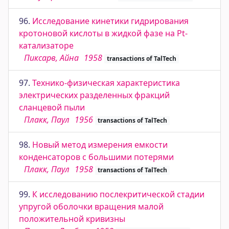
96.
Исследование кинетики гидрирования
кротоновой кислоты в жидкой фазе на Pt-
катализаторе
Пиксарв, Айна
1958
transactions of TalTech
97.
Технико-физическая характеристика
электрических разделенных фракций
сланцевой пыли
Плакк, Паул
1956
transactions of TalTech
98.
Новый метод измерения емкости
конденсаторов с большими потерями
Плакк, Паул
1958
transactions of TalTech
99.
К исследованию послекритической стадии
упругой оболочки вращения малой
положительной кривизны