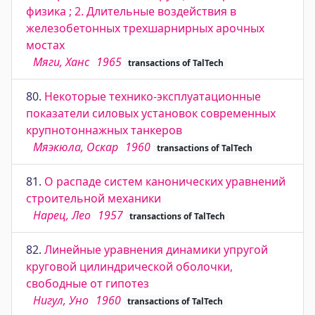
физика ; 2. Длительные воздействия в
железобетонных трехшарнирных арочных
мостах
Мяги, Ханс
1965
transactions of TalTech
80.
Некоторые технико-эксплуатационные
показатели силовых установок современных
крупнотоннажных танкеров
Мяэкюла, Оскар
1960
transactions of TalTech
81.
О распаде систем канонических уравнений
строительной механики
Нарец, Лео
1957
transactions of TalTech
82.
Линейные уравнения динамики упругой
круговой цилиндрической оболочки,
свободные от гипотез
Нигул, Уно
1960
transactions of TalTech