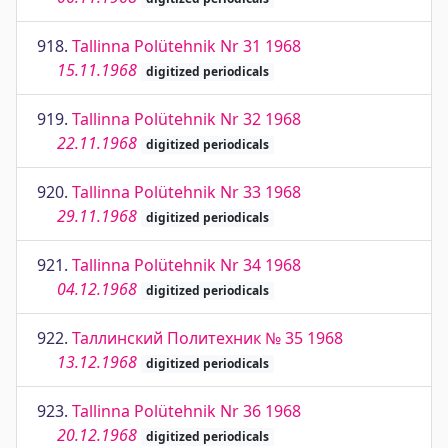
918.
Tallinna Polütehnik Nr 31 1968
15.11.1968
digitized periodicals
919.
Tallinna Polütehnik Nr 32 1968
22.11.1968
digitized periodicals
920.
Tallinna Polütehnik Nr 33 1968
29.11.1968
digitized periodicals
921.
Tallinna Polütehnik Nr 34 1968
04.12.1968
digitized periodicals
922.
Таллинский Политехник № 35 1968
13.12.1968
digitized periodicals
923.
Tallinna Polütehnik Nr 36 1968
20.12.1968
digitized periodicals