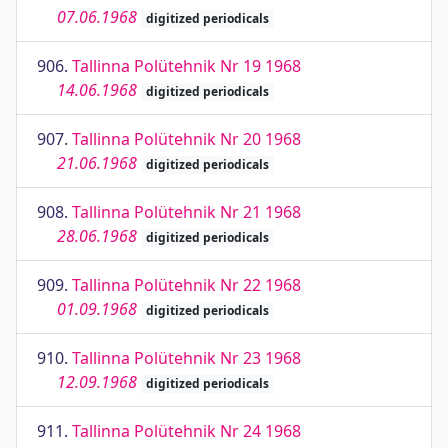
07.06.1968
digitized periodicals
906.
Tallinna Polütehnik Nr 19 1968
14.06.1968
digitized periodicals
907.
Tallinna Polütehnik Nr 20 1968
21.06.1968
digitized periodicals
908.
Tallinna Polütehnik Nr 21 1968
28.06.1968
digitized periodicals
909.
Tallinna Polütehnik Nr 22 1968
01.09.1968
digitized periodicals
910.
Tallinna Polütehnik Nr 23 1968
12.09.1968
digitized periodicals
911.
Tallinna Polütehnik Nr 24 1968