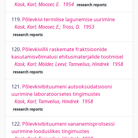
Kask, Karl; Mooser, E.
1954
research reports
119.
Põlevkivi termilise lagunemise uurimine
Kask, Karl; Mooser, E.; Tross, D.
1953
research reports
120.
Põlevkiviõli raskemate fraktsioonide
kasutamisvõimalusi ehitusmaterjalide tootmisel
Kask, Karl; Mölder, Leevi; Tamvelius, Hindrek
1958
research reports
121.
Põlevkivibituumeni autooksüdatsiooni
uurimine laboratoorsetes tingimustes
Kask, Karl; Tamvelius, Hindrek
1958
research reports
122.
Põlevkivibituumeni vananemisprotsessi
uurimine looduslikes tingimustes