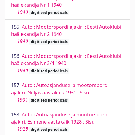
häälekandja Nr 1 1940
1940
digitized periodicals
155.
Auto : Mootorspordi ajakiri : Eesti Autoklubi
häälekandja Nr 2 1940
1940
digitized periodicals
156.
Auto : Mootorspordi ajakiri : Eesti Autoklubi
häälekandja Nr 3/4 1940
1940
digitized periodicals
157.
Auto : Autoasjanduse ja mootorspordi
ajakiri. Neljas aastakäik 1931 : Sisu
1931
digitized periodicals
158.
Auto : Autoasjanduse ja mootorspordi
ajakiri. Esimene aastakäik 1928 : Sisu
1928
digitized periodicals