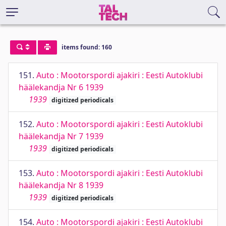
items found: 160
151.
Auto : Mootorspordi ajakiri : Eesti Autoklubi
häälekandja Nr 6 1939
1939
digitized periodicals
152.
Auto : Mootorspordi ajakiri : Eesti Autoklubi
häälekandja Nr 7 1939
1939
digitized periodicals
153.
Auto : Mootorspordi ajakiri : Eesti Autoklubi
häälekandja Nr 8 1939
1939
digitized periodicals
154.
Auto : Mootorspordi ajakiri : Eesti Autoklubi